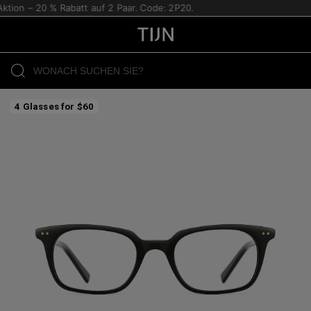
ion – 20 % Rabatt auf 2 Paar. Code: 2P20.
4 Glasses for $60