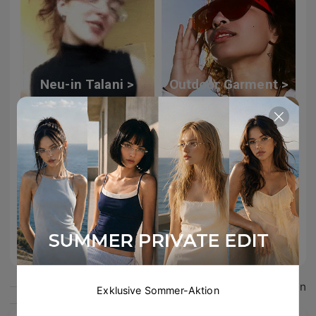
Neu-in Talani >
Outdoor Garment >
Windsor Kollektion >
Das könnte dir gefallen
Exklusive Sommer-Aktion