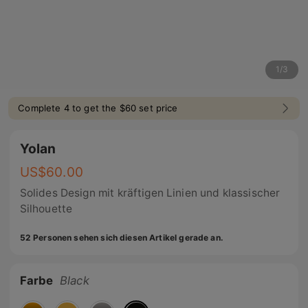
1
/
3
Complete 4 to get the $60 set price
Yolan
US$
60.00
Solides Design mit kräftigen Linien und klassischer
Silhouette
52 Personen sehen sich diesen Artikel gerade an.
Farbe
Black