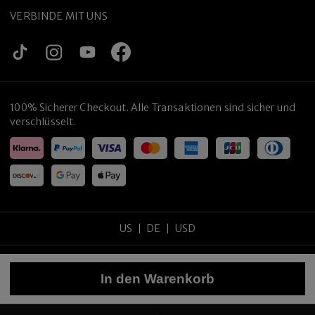
VERBINDE MIT UNS
100% Sicherer Checkout. Alle Transaktionen sind sicher und
verschlüsselt.
US
DE
USD
Copyright
©
2026
tijneyewear
.
Alle Rechte vorbehalten
.
In den Warenkorb
Sitemap
Datenschutzrichtlinie
Nutzungsbedingungen