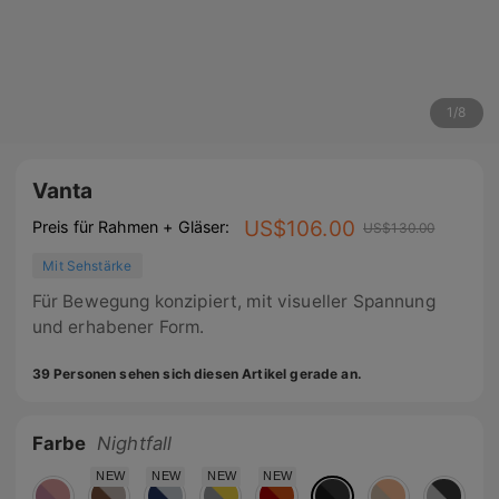
1
/
8
Vanta
US$
106.00
Preis für Rahmen + Gläser:
US$
130.00
Mit Sehstärke
Für Bewegung konzipiert, mit visueller Spannung
und erhabener Form.
39 Personen sehen sich diesen Artikel gerade an.
Farbe
Nightfall
NEW
NEW
NEW
NEW