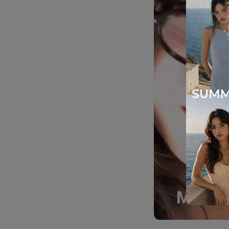
Must-H