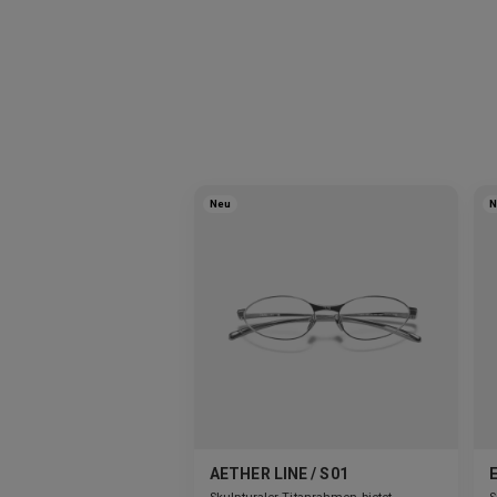
Neu
N
AETHER LINE / S01