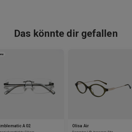
Das könnte dir gefallen
eu
Emblematic A 02
Olisa Air