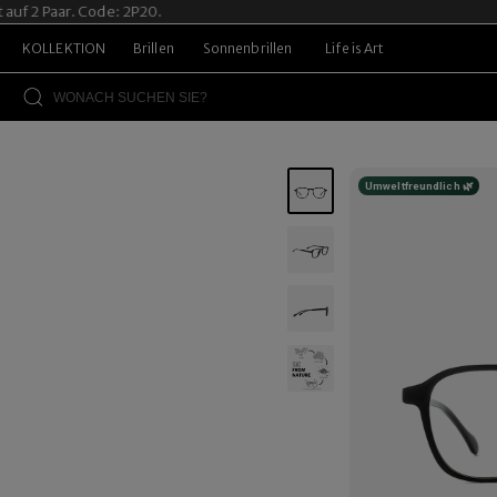
2 Paar. Code: 2P20.
KOLLEKTION
Brillen
Sonnenbrillen
Life is Art
Umweltfreundlich 🌿