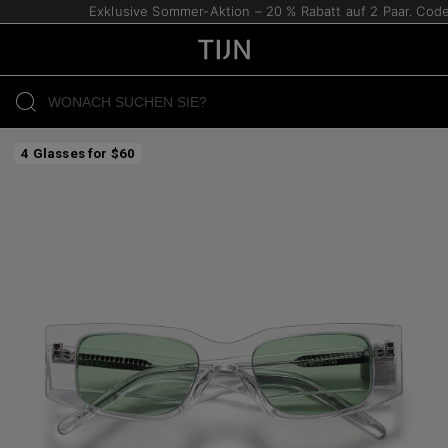
Exklusive Sommer-Aktion – 20 % Rabatt auf 2 Paar. Code:
4 Glasses for $60