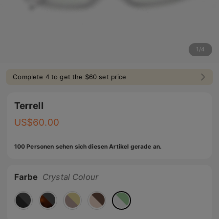
1
/
4
Complete 4 to get the $60 set price
Terrell
US$
60.00
100 Personen sehen sich diesen Artikel gerade an.
Farbe
Crystal Colour