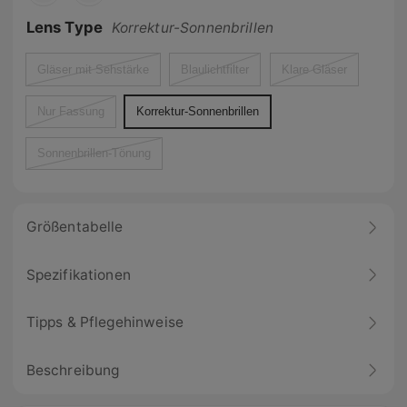
Lens Type
Korrektur-Sonnenbrillen
Gläser mit Sehstärke
Blaulichtfilter
Klare Gläser
Nur Fassung
Korrektur-Sonnenbrillen
Sonnenbrillen-Tönung
Größentabelle
Spezifikationen
Tipps & Pflegehinweise
Beschreibung