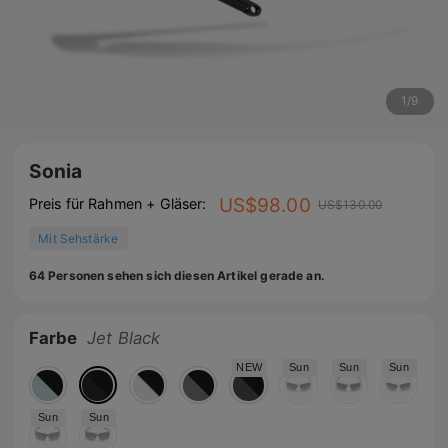
1
/
9
Sonia
US$
98.00
Preis für Rahmen + Gläser:
US$
130.00
Mit Sehstärke
64 Personen sehen sich diesen Artikel gerade an.
Farbe
Jet Black
NEW
Sun
Sun
Sun
Sun
Sun