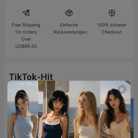
Free Shipping
Einfache
100% sicherer
On Orders
Rücksendungen
Checkout
Over
US$89.00
TikTok-Hit
#TIJNeyewear - folge uns auf TikTok & Instagram