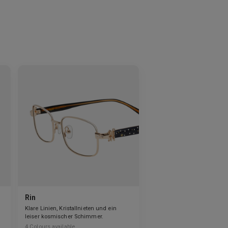
Rin
Klare Linien, Kristallnieten und ein
leiser kosmischer Schimmer.
4
Colours available