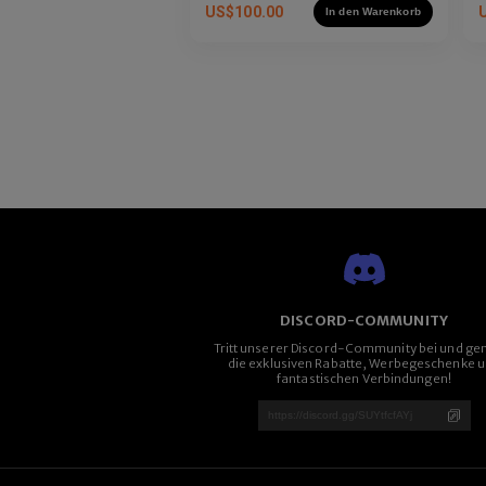
US$
100.00
In den Warenkorb
DISCORD-COMMUNITY
Tritt unserer Discord-Community bei und ge
die exklusiven Rabatte, Werbegeschenke 
fantastischen Verbindungen!