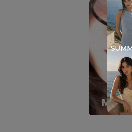
Must-H