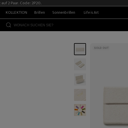
f 2 Paar. Code: 2P20.
KOLLEKTION
Brillen
Sonnenbrillen
Life is Art
SOLD OUT