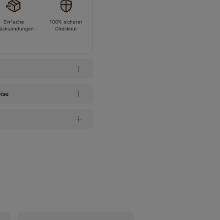
Einfache
100% sicherer
ücksendungen
Checkout
eise