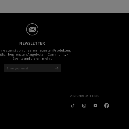
NEWSLETTER
ahre zuerst von unseren neuesten Produkten,
itlich begrenzten Angeboten, Community-
Events und vielem mehr.
VERBINDE MIT UNS