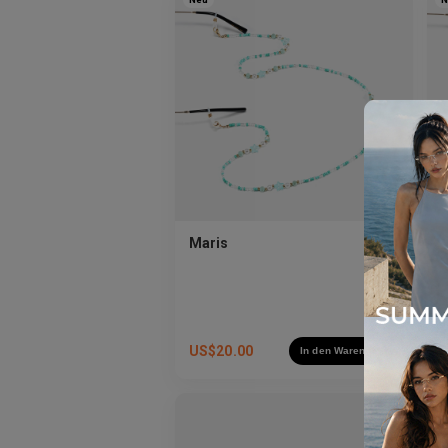
Maris
US$
20.00
In den Warenkorb
N