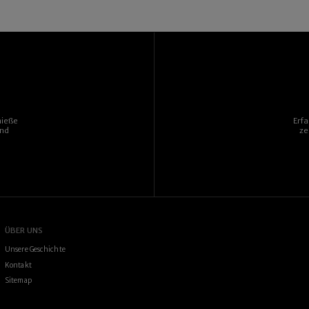
nieße
Erf
und
ze
ÜBER UNS
Unsere Geschichte
Kontakt
Sitemap