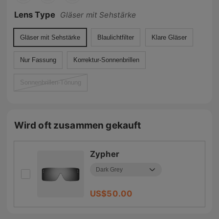
Lens Type
Gläser mit Sehstärke
Gläser mit Sehstärke
Blaulichtfilter
Klare Gläser
Nur Fassung
Korrektur-Sonnenbrillen
Sonnenbrillen-Tönung
Wird oft zusammen gekauft
Zypher
US$
50.00