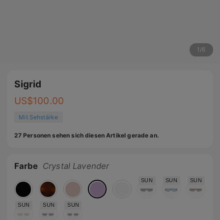
1
/
6
Sigrid
US$
100.00
Mit Sehstärke
27 Personen sehen sich diesen Artikel gerade an.
Farbe
Crystal Lavender
SUN
SUN
SUN
SUN
SUN
SUN