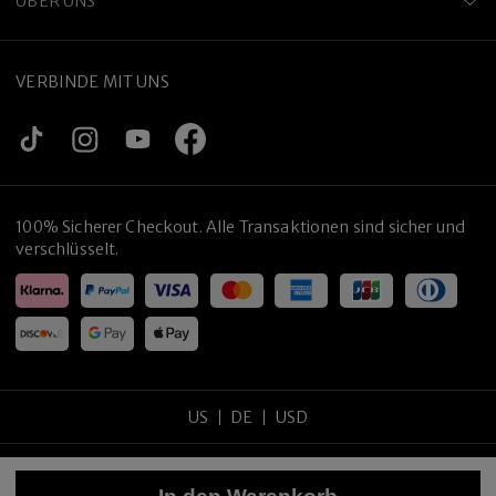
ÜBER UNS
VERBINDE MIT UNS
100% Sicherer Checkout. Alle Transaktionen sind sicher und
verschlüsselt.
US
DE
USD
Copyright
©
2026
tijneyewear
.
Alle Rechte vorbehalten
.