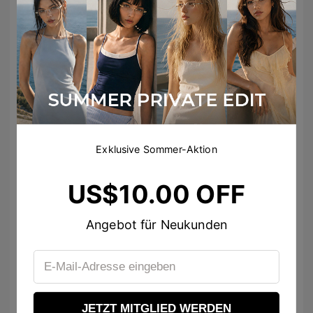
Must-Have Olisa >
Exklusive Sommer-Aktion
US$10.00 OFF
Angebot für Neukunden
Neu-in Talani >
Outdoor Garment >
JETZT MITGLIED WERDEN