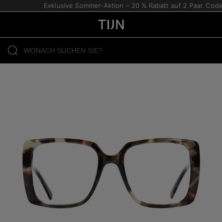
Exklusive Sommer-Aktion – 20 % Rabatt auf 2 Paar. Code: 2