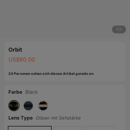
1
/
3
Orbit
US$
80.00
24 Personen sehen sich diesen Artikel gerade an.
Farbe
Black
Lens Type
Gläser mit Sehstärke