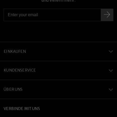
und vielem mehr.
EINKAUFEN
KUNDENSERVICE
ÜBER UNS
VERBINDE MIT UNS