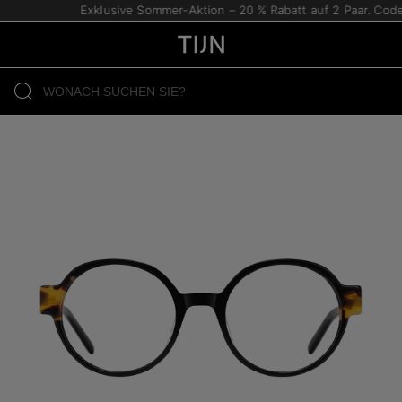
Exklusive Sommer-Aktion – 20 % Rabatt auf 2 Paar. Code: