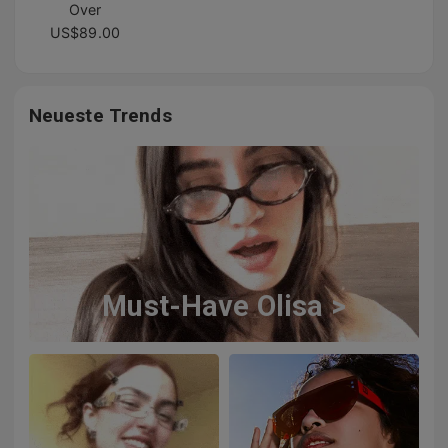
Over
US$89.00
Neueste Trends
Must-Have Olisa >