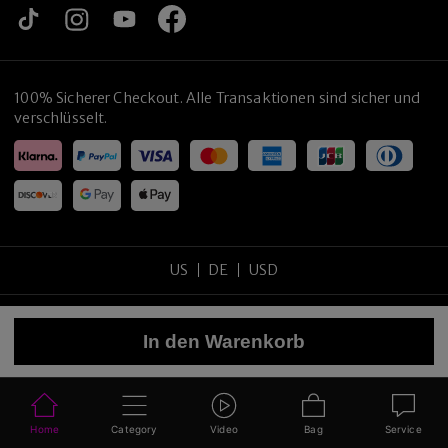
100% Sicherer Checkout. Alle Transaktionen sind sicher und
verschlüsselt.
US
DE
USD
Copyright
©
2026
tijneyewear
.
Alle Rechte vorbehalten
.
In den Warenkorb
Sitemap
Datenschutzrichtlinie
Nutzungsbedingungen