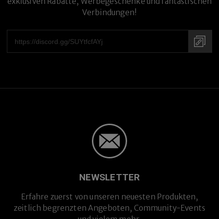
exklusiven Rabatte, Werbegeschenke und fantastischen
Verbindungen!
Premium-Titanlegierung
NEWSLETTER
Erfahre zuerst von unseren neuesten Produkten,
zeitlich begrenzten Angeboten, Community-Events