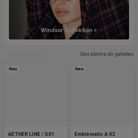
Windsor Kollektion >
Das könnte dir gefallen
Neu
Neu
AETHER LINE / S01
Emblematic A 02