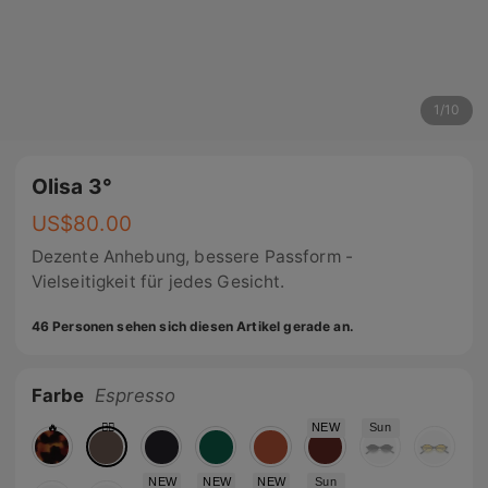
1
/
10
Olisa 3°
US$
80.00
Dezente Anhebung, bessere Passform -
Vielseitigkeit für jedes Gesicht.
46 Personen sehen sich diesen Artikel gerade an.
Farbe
Espresso
🔥
❤️‍🔥
NEW
Sun
NEW
NEW
NEW
Sun