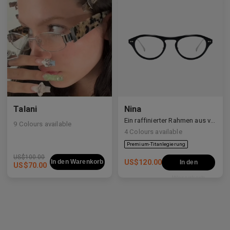
Talani
Nina
Ein raffinierter Rahmen aus verschiedenen Materialien, der weiche Kurven mit klaren Linien ausbalanciert.
9
Colours available
4
Colours available
US$
100.00
In den Warenkorb
US$
120.00
In den
US$
70.00
Warenkorb