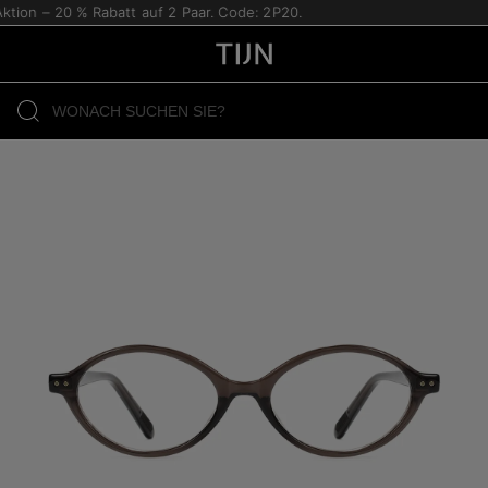
 – 20 % Rabatt auf 2 Paar. Code: 2P20.