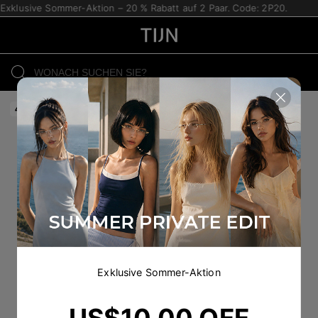
Exklusive Sommer-Aktion – 20 % Rabatt auf 2 Paar. Code: 2P20.
4 Glasses for $60
Exklusive Sommer-Aktion
US$10.00 OFF