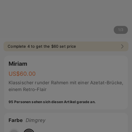
1
/
3
Complete 4 to get the $60 set price
Miriam
US$
60.00
Klassischer runder Rahmen mit einer Azetat-Brücke,
einem Retro-Flair
95 Personen sehen sich diesen Artikel gerade an.
Farbe
Dimgrey