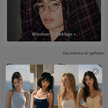
Windsor Kollektion >
Das könnte dir gefallen
Neu
Neu