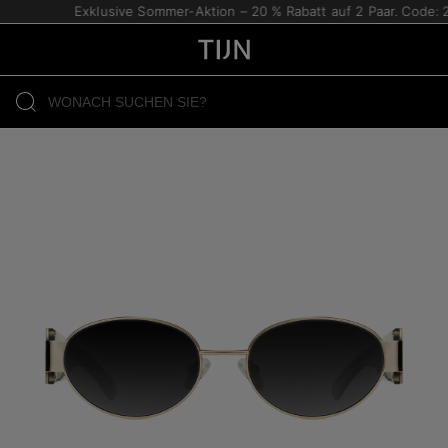
Exklusive Sommer-Aktion – 20 % Rabatt auf 2 Paar. Code: 2