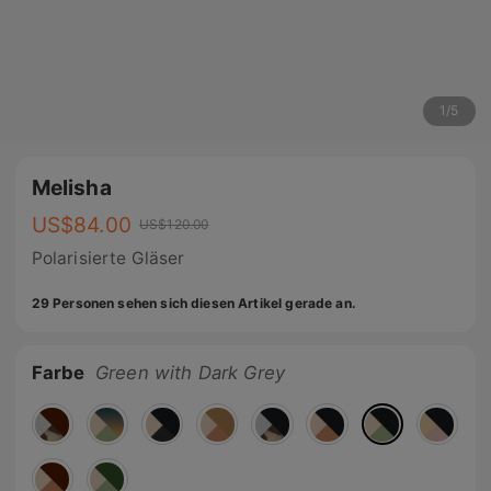
1
/
5
Melisha
US$
84.00
US$
120.00
Polarisierte Gläser
29 Personen sehen sich diesen Artikel gerade an.
Farbe
Green with Dark Grey