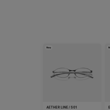
Neu
N
AETHER LINE / S01