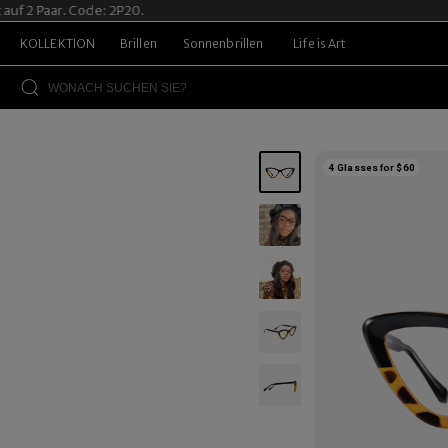
2 Paar. Code: 2P20.
KOLLEKTION
Brillen
Sonnenbrillen
Life is Art
4 Glasses for $60