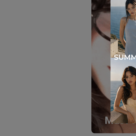
Must-H