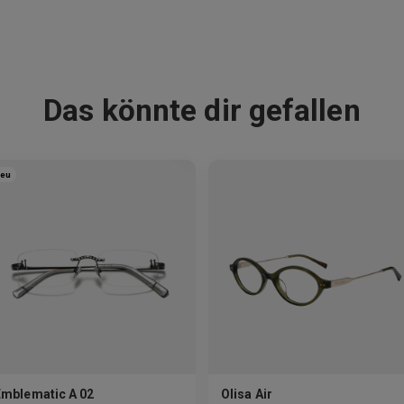
Das könnte dir gefallen
eu
Emblematic A 02
Olisa Air