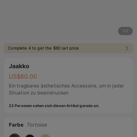
1
/
3
Complete 4 to get the $60 set price
Jaakko
US$
60.00
Ein tragbares ästhetisches Accessoire, um in jeder
Situation zu beeindrucken
23 Personen sehen sich diesen Artikel gerade an.
Farbe
Tortoise