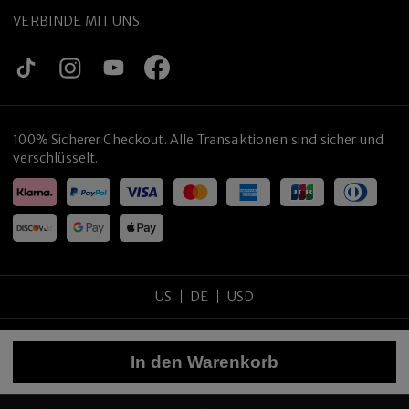
VERBINDE MIT UNS
100% Sicherer Checkout. Alle Transaktionen sind sicher und
verschlüsselt.
US
DE
USD
Copyright
©
2026
tijneyewear
.
Alle Rechte vorbehalten
.
In den Warenkorb
Sitemap
Datenschutzrichtlinie
Nutzungsbedingungen