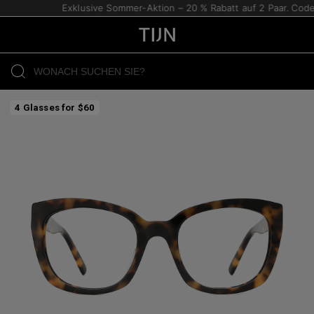
Exklusive Sommer-Aktion – 20 % Rabatt auf 2 Paar. Code:
4 Glasses for $60