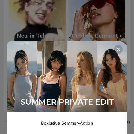
Neu-in Talani >
Outdoor Garment >
Windsor Kollektion >
Das könnte dir gefallen
Exklusive Sommer-Aktion