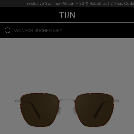
Exklusive Sommer-Aktion – 20 % Rabatt auf 2 Paar. Code: