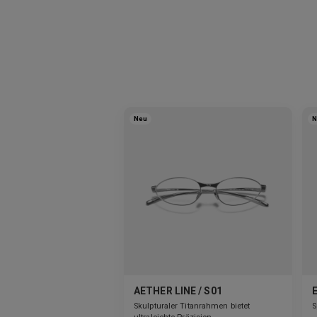
Neu
N
AETHER LINE / S01
Skulpturaler Titanrahmen bietet
S