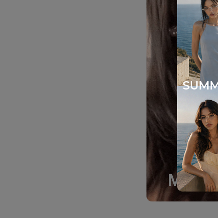
Must-H