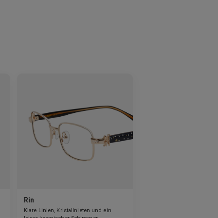
Rin
Klare Linien, Kristallnieten und ein