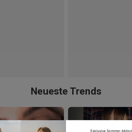
Neueste Trends
Exklusive Sommer-Aktio