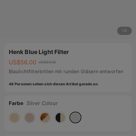
1
/
6
Henk Blue Light Filter
US$
56.00
US$
80.00
Blaulichtfilterbrillen mit runden Gläsern entworfen
48 Personen sehen sich diesen Artikel gerade an.
Farbe
Silver Colour