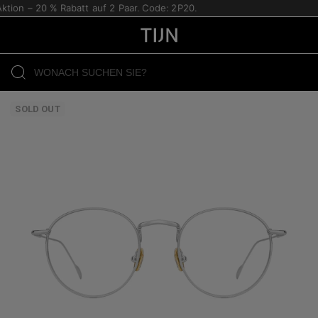
on – 20 % Rabatt auf 2 Paar. Code: 2P20.
SOLD OUT