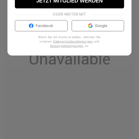
JETZT MITGLIED WERDEN
ODER WEITER MIT
Facebook
Google
Wenn Sie ein Konto erstellen, stimmen Sie
unseren
Datenschutzbestimmungen
und
Nutzungsbedingungen
zu
.