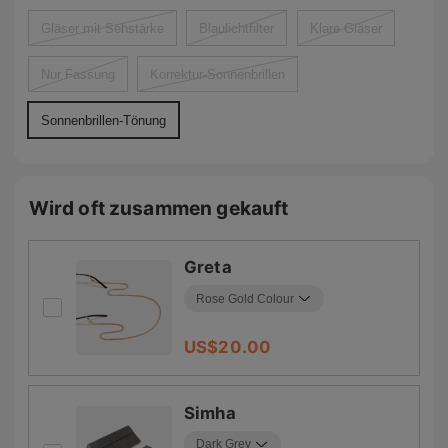
Gläser mit Sehstärke
Blaulichtfilter
Klare Gläser
Nur Fassung
Korrektur-Sonnenbrillen
Sonnenbrillen-Tönung
Wird oft zusammen gekauft
Greta
US$
20.00
Simha