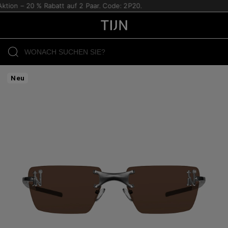
ion – 20 % Rabatt auf 2 Paar. Code: 2P20.
Neu