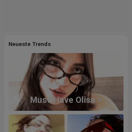
Neueste Trends
Must-Have Olisa >