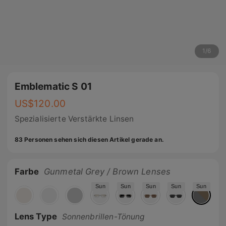
1
/
6
Emblematic S 01
US$
120.00
Spezialisierte Verstärkte Linsen
83 Personen sehen sich diesen Artikel gerade an.
Farbe
Gunmetal Grey / Brown Lenses
Sun
Sun
Sun
Sun
Sun
Lens Type
Sonnenbrillen-Tönung