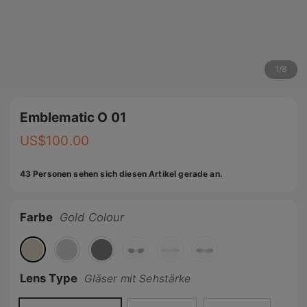
1
/
8
Emblematic O 01
US$
100.00
43 Personen sehen sich diesen Artikel gerade an.
Farbe
Gold Colour
Lens Type
Gläser mit Sehstärke