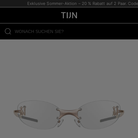
Exklusive Sommer-Aktion – 20 % Rabatt auf 2 Paar. Code: