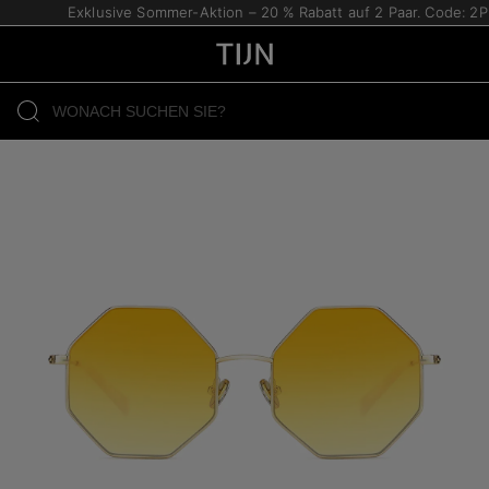
Exklusive Sommer-Aktion – 20 % Rabatt auf 2 Paar. Code: 2P2