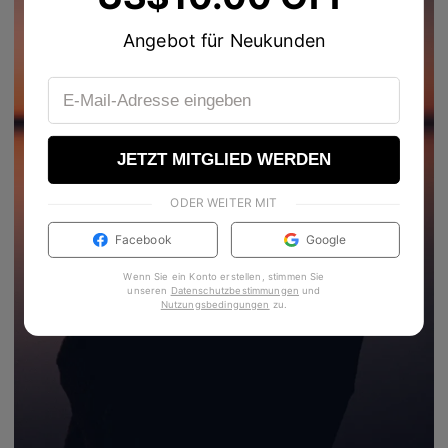
Angebot für Neukunden
JETZT MITGLIED WERDEN
ODER WEITER MIT
Facebook
Google
Wenn Sie ein Konto erstellen, stimmen Sie
unseren
Datenschutzbestimmungen
und
Nutzungsbedingungen
zu
.