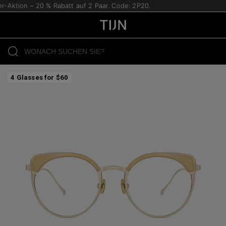
-Aktion – 20 % Rabatt auf 2 Paar. Code: 2P20.
4 Glasses for $60