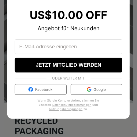
US$10.00 OFF
Angebot für Neukunden
JETZT MITGLIED WERDEN
ODER WEITER MIT
Facebook
Google
Wenn Sie ein Konto erstellen, stimmen Sie
unseren
Datenschutzbestimmungen
und
Nutzungsbedingungen
zu
.