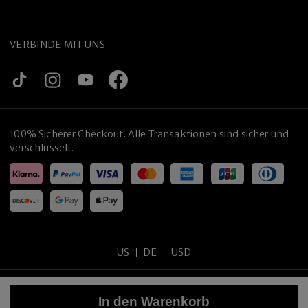
VERBINDE MIT UNS
100% Sicherer Checkout. Alle Transaktionen sind sicher und
verschlüsselt.
Handgefertigt in Japan
US
DE
USD
Copyright
©
2026
tijneyewear
.
Alle Rechte vorbehalten
.
In den Warenkorb