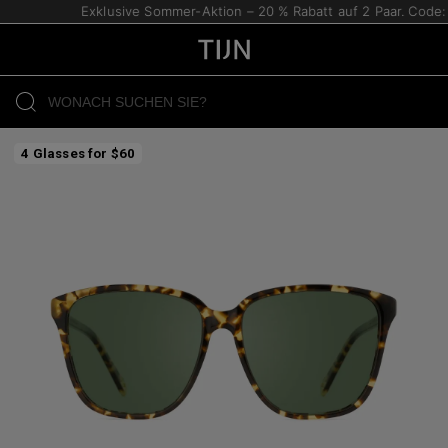
Exklusive Sommer-Aktion – 20 % Rabatt auf 2 Paar. Code: 2
4 Glasses for $60