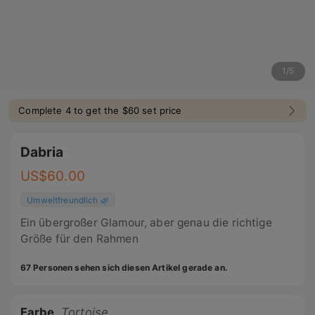
1
/
5
Complete 4 to get the $60 set price
Dabria
US$
60.00
Umweltfreundlich 🌿
Ein übergroßer Glamour, aber genau die richtige
Größe für den Rahmen
67 Personen sehen sich diesen Artikel gerade an.
Farbe
Tortoise