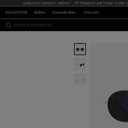
Exklusive Sommer-Aktion – 20 % Rabatt auf 2 Paar. Code: 2P
KOLLEKTION
Brillen
Sonnenbrillen
Life is Art