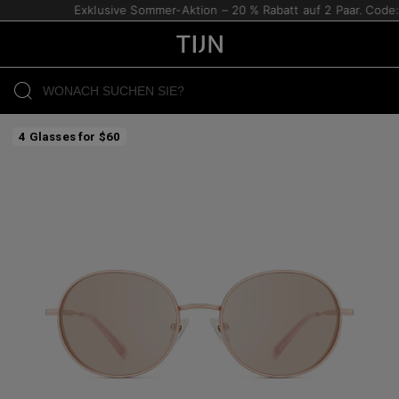
Exklusive Sommer-Aktion – 20 % Rabatt auf 2 Paar. Code:
4 Glasses for $60