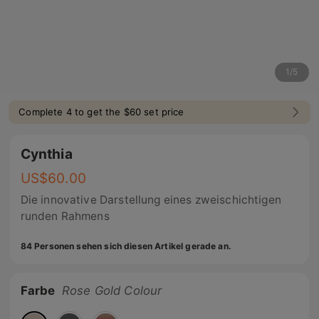
1
/
5
Complete 4 to get the $60 set price
Cynthia
US$
60.00
Die innovative Darstellung eines zweischichtigen
runden Rahmens
84 Personen sehen sich diesen Artikel gerade an.
Farbe
Rose Gold Colour