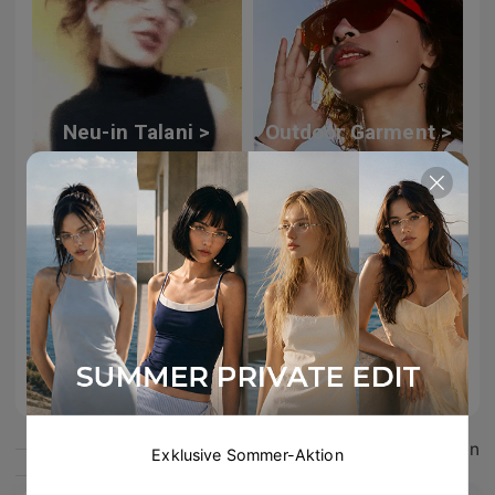
Neu-in Talani >
Outdoor Garment >
Windsor Kollektion >
Das könnte dir gefallen
Exklusive Sommer-Aktion