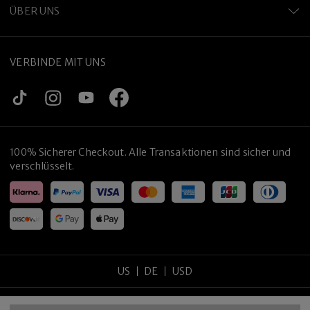
ÜBER UNS
VERBINDE MIT UNS
100% Sicherer Checkout. Alle Transaktionen sind sicher und
verschlüsselt.
US
DE
USD
Copyright
©
2026
tijneyewear
.
Alle Rechte vorbehalten
.