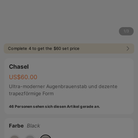
1
/
3
Complete 4 to get the $60 set price
Chasel
US$
60.00
Ultra-moderner Augenbrauenstab und dezente
trapezförmige Form
46 Personen sehen sich diesen Artikel gerade an.
Farbe
Black