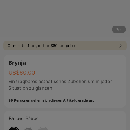
1
/
3
Complete 4 to get the $60 set price
Brynja
US$
60.00
Ein tragbares ästhetisches Zubehör, um in jeder
Situation zu glänzen
99 Personen sehen sich diesen Artikel gerade an.
Farbe
Black