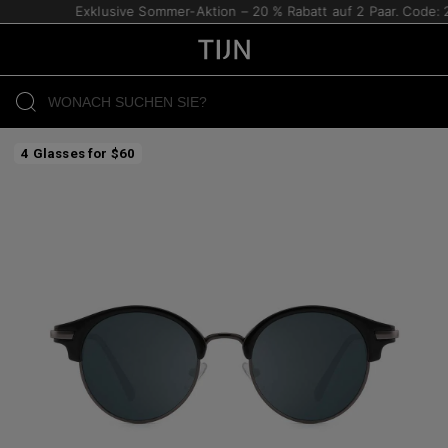
Exklusive Sommer-Aktion – 20 % Rabatt auf 2 Paar. Code: 2
4 Glasses for $60