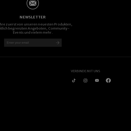
NEWSLETTER
ahre zuerst von unseren neuesten Produkten,
itlich begrenzten Angeboten, Community-
Events und vielem mehr.
VERBINDE MIT UNS