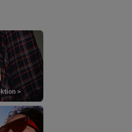
ktion >