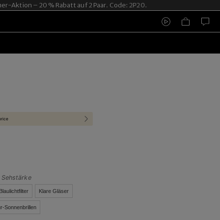
ktion – 20 % Rabatt auf 2 Paar. Code: 2P20.
price
t Sehstärke
Blaulichtfilter
Klare Gläser
r-Sonnenbrillen