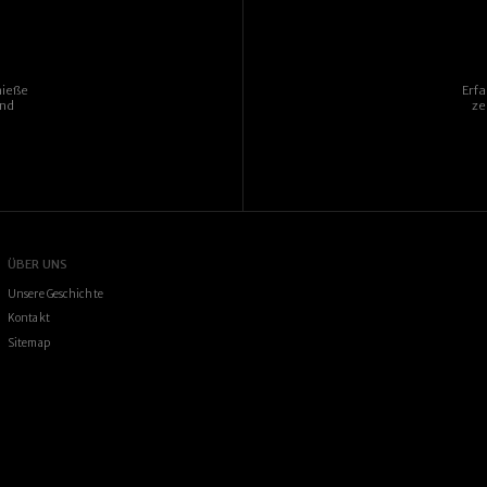
nieße
Erf
und
ze
ÜBER UNS
Unsere Geschichte
Kontakt
Sitemap