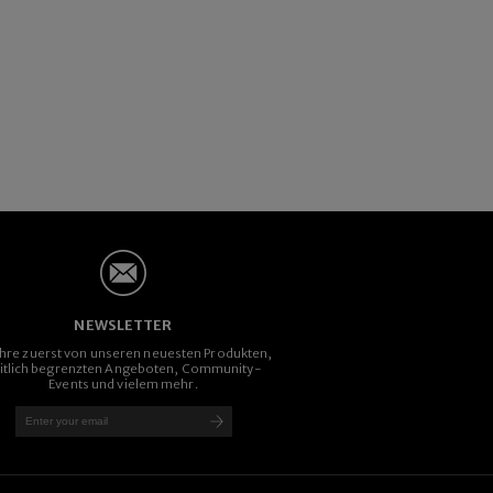
NEWSLETTER
ahre zuerst von unseren neuesten Produkten,
itlich begrenzten Angeboten, Community-
Events und vielem mehr.