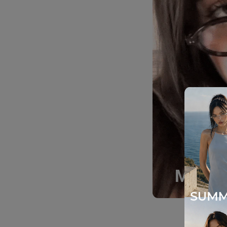
Must-H