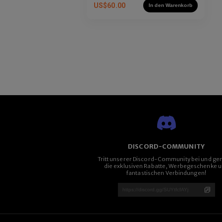
US$
60.00
In den Warenkorb
DISCORD-COMMUNITY
Tritt unserer Discord-Community bei und ge
die exklusiven Rabatte, Werbegeschenke 
fantastischen Verbindungen!