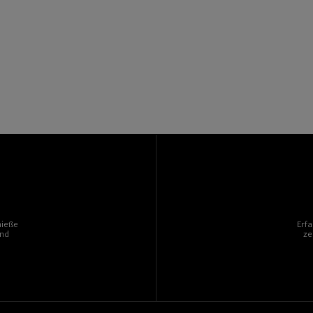
nieße
Erf
und
ze