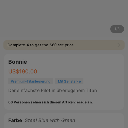
1
/
3
Complete 4 to get the $60 set price
Bonnie
US$
190.00
Premium-Titanlegierung
Mit Sehstärke
Der einfachste Pilot in überlegenem Titan
66 Personen sehen sich diesen Artikel gerade an.
Farbe
Steel Blue with Green