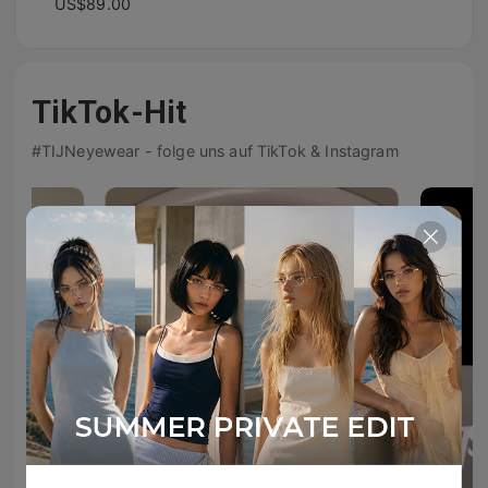
US$89.00
TikTok-Hit
#TIJNeyewear - folge uns auf TikTok & Instagram