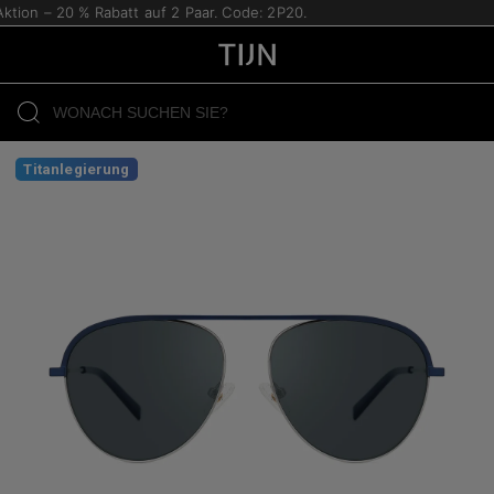
tion – 20 % Rabatt auf 2 Paar. Code: 2P20.
Titanlegierung