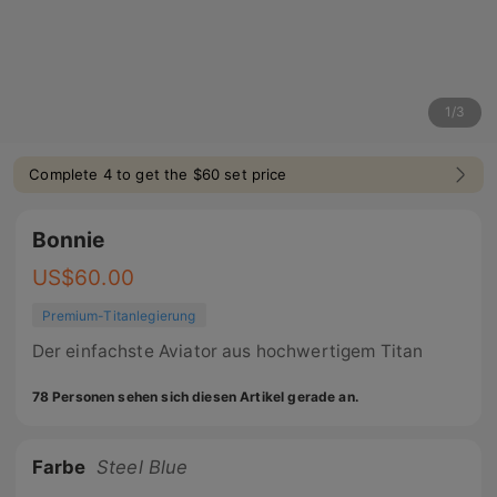
1
/
3
Complete 4 to get the $60 set price
Bonnie
US$
60.00
Premium-Titanlegierung
Der einfachste Aviator aus hochwertigem Titan
78 Personen sehen sich diesen Artikel gerade an.
Farbe
Steel Blue