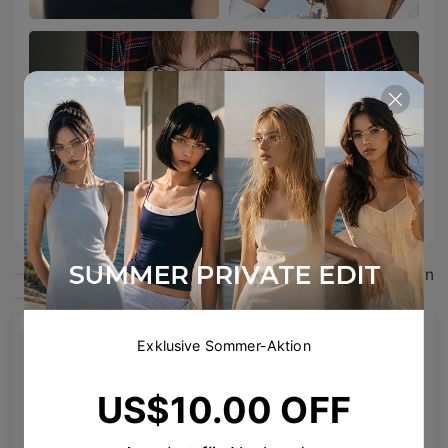
Windsor Kollektion >
Das könnte dir gefallen
Neu
Neu
Exklusive Sommer-Aktion
US$10.00 OFF