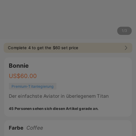
1
/
3
Complete 4 to get the $60 set price
Bonnie
US$
60.00
Premium-Titanlegierung
Der einfachste Aviator in überlegenem Titan
45 Personen sehen sich diesen Artikel gerade an.
Farbe
Coffee