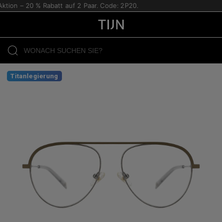
ion – 20 % Rabatt auf 2 Paar. Code: 2P20.
Titanlegierung