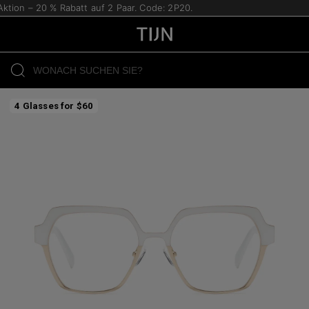
tion – 20 % Rabatt auf 2 Paar. Code: 2P20.
4 Glasses for $60