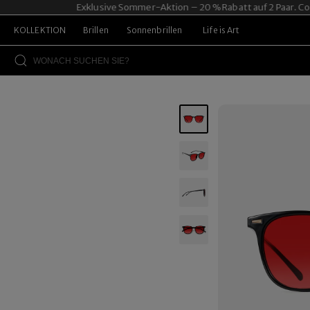
Exklusive Sommer-Aktion – 20 % Rabatt auf 2 Paar. Code
KOLLEKTION
Brillen
Sonnenbrillen
Life is Art