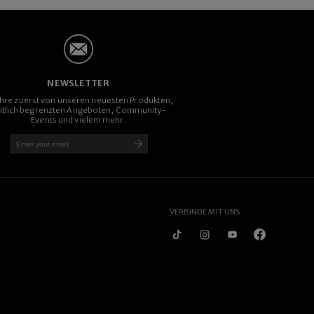
NEWSLETTER
ahre zuerst von unseren neuesten Produkten,
itlich begrenzten Angeboten, Community-
Events und vielem mehr.
VERBINDE MIT UNS