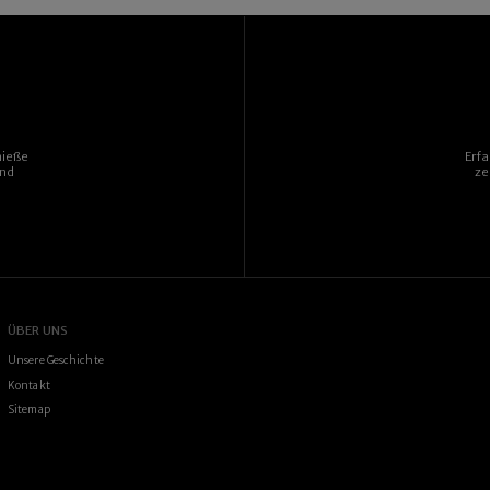
nieße
Erf
und
ze
ÜBER UNS
Unsere Geschichte
Kontakt
Sitemap