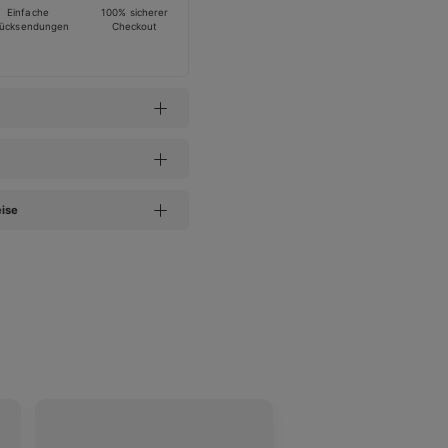
Einfache
100% sicherer
ücksendungen
Checkout
eise