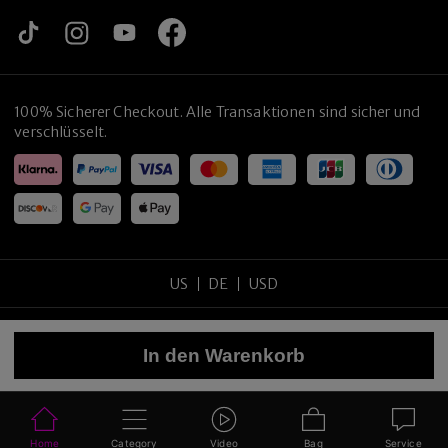
100% Sicherer Checkout. Alle Transaktionen sind sicher und
verschlüsselt.
US
DE
USD
Copyright
©
2026
tijneyewear
.
Alle Rechte vorbehalten
.
In den Warenkorb
Sitemap
Datenschutzrichtlinie
Nutzungsbedingungen