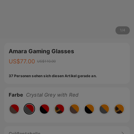
1
/
4
Amara Gaming Glasses
US$
77.00
US$
110.00
37 Personen sehen sich diesen Artikel gerade an.
Farbe
Crystal Grey with Red
Größentabelle