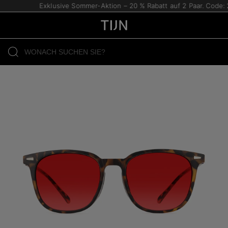
Exklusive Sommer-Aktion – 20 % Rabatt auf 2 Paar. Code: 