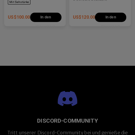
US$
100.00
US$
120.00
In den
In den
Warenkorb
Warenkorb
DISCORD-COMMUNITY
Tritt unserer Discord-Community bei und genieße die