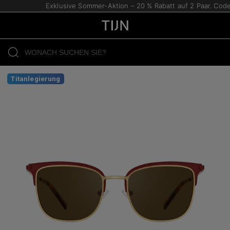
Exklusive Sommer-Aktion – 20 % Rabatt auf 2 Paar. Code
Titanlegierung