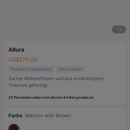
1
/
3
Allura
US$
170.00
Premium-Titanlegierung
Mit Sehstärke
Zartes Wohlbefinden und aus erstklassigem
Titanium gefertigt
23 Personen sehen sich diesen Artikel gerade an.
Farbe
Maroon with Brown