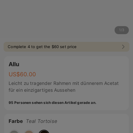
1
/
3
Complete 4 to get the $60 set price
Allu
US$
60.00
Leicht zu tragender Rahmen mit dünnerem Acetat
für ein einzigartiges Aussehen
95 Personen sehen sich diesen Artikel gerade an.
Farbe
Teal Tortoise