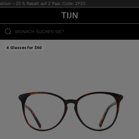
ion – 20 % Rabatt auf 2 Paar. Code: 2P20.
4 Glasses for $60