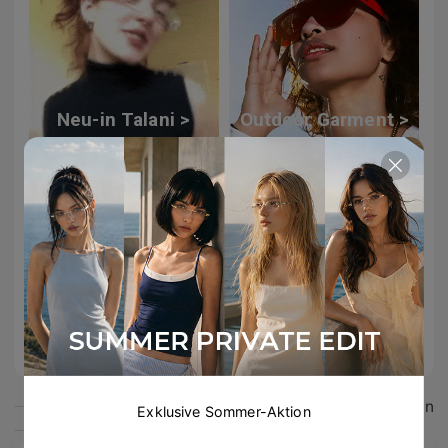
Neu-in Talani >
Outdoor Garment >
Windsor Kollektion >
Das könnte dir gefallen
Exklusive Sommer-Aktion