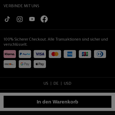
VERBINDE MIT UNS
100% Sicherer Checkout. Alle Transaktionen sind sicher und
verschlüsselt.
US
DE
USD
Copyright
©
2026
tijneyewear
.
Alle Rechte vorbehalten
.
In den Warenkorb
Sitemap
Datenschutzrichtlinie
Nutzungsbedingungen