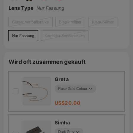
Lens Type
Nur Fassung
Gläser mit Sehstärke
Blaulichtfilter
Klare Gläser
Nur Fassung
Korrektur-Sonnenbrillen
Wird oft zusammen gekauft
Greta
US$
20.00
Simha