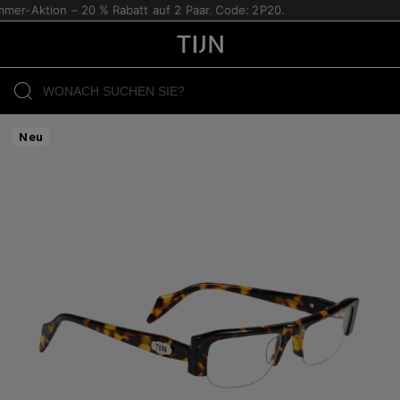
mer-Aktion – 20 % Rabatt auf 2 Paar. Code: 2P20.
Neu