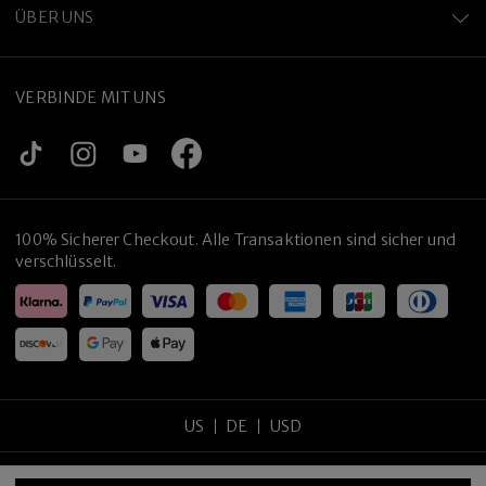
ÜBER UNS
VERBINDE MIT UNS
100% Sicherer Checkout. Alle Transaktionen sind sicher und
verschlüsselt.
US
DE
USD
Copyright
©
2026
tijneyewear
.
Alle Rechte vorbehalten
.