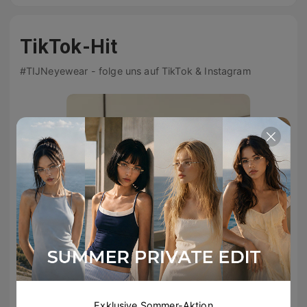
TikTok-Hit
#TIJNeyewear - folge uns auf TikTok & Instagram
Exklusive Sommer-Aktion