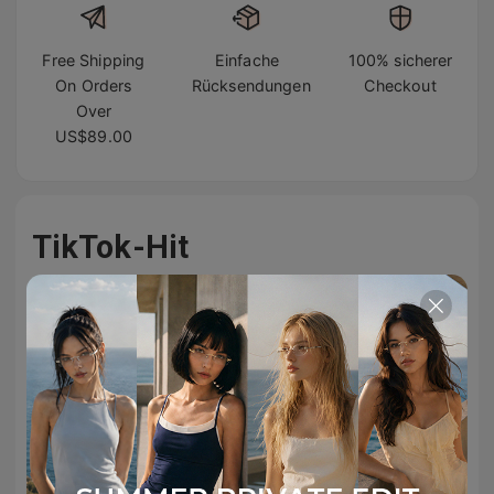
Free Shipping
Einfache
100% sicherer
On Orders
Rücksendungen
Checkout
Over
US$89.00
TikTok-Hit
#TIJNeyewear - folge uns auf TikTok & Instagram