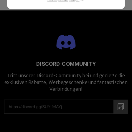
DISCORD-COMMUNITY
Tritt unserer Discord-Community bei und genieße die
exklusiven Rabatte, Werbegeschenke und fantastischen
Verbindungen!