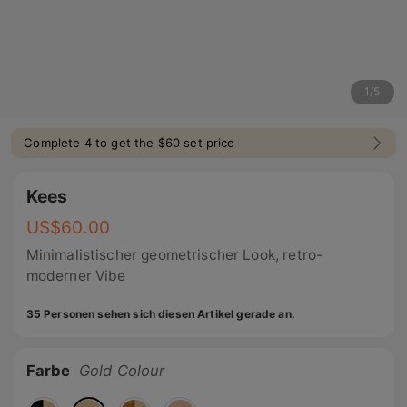
1
/
5
Complete 4 to get the $60 set price
Kees
US$
60.00
Minimalistischer geometrischer Look, retro-
moderner Vibe
35 Personen sehen sich diesen Artikel gerade an.
Farbe
Gold Colour