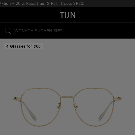
tion – 20 % Rabatt auf 2 Paar. Code: 2P20.
4 Glasses for $60