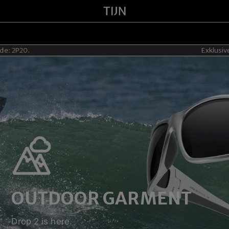
Exklusive Sommer-Ak
OUTDOOR GARMENT
Drop 2 is here.