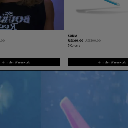
SONIA
.00
US$
60.00
US$
100.00
5
Colours
In den Warenkorb
In den Warenkorb