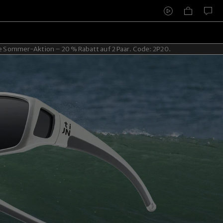
tion – 20 % Rabatt auf 2 Paar. Code: 2P20.