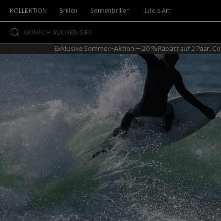
KOLLEKTION
Brillen
Sonnenbrillen
Life is Art
Exklusive Sommer-Aktion – 20 % Rabatt auf 2 Paar. Code: 2P20.