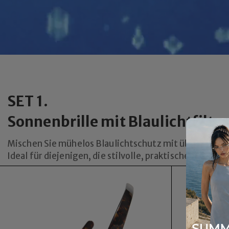
SET 1.
Sonnenbrille mit Blaulichtfilter
Mischen Sie mühelos Blaulichtschutz mit überlegen
Ideal für diejenigen, die stilvolle, praktische Brillen 