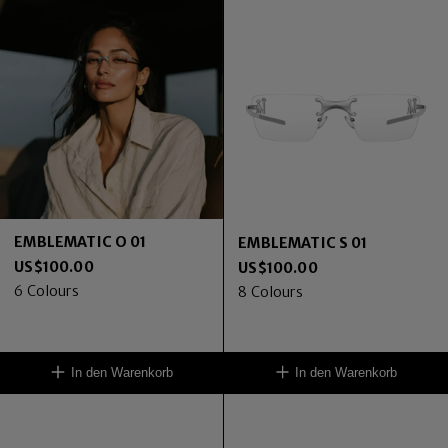
EMBLEMATIC O 01
EMBLEMATIC S 01
US$
100.00
US$
100.00
6
Colours
8
Colours
In den Warenkorb
In den Warenkorb