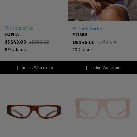
Mit Sehstärke
Mit Sehstärke
SONIA
SONIA
US$
48.00
US$
80.00
US$
48.00
US$
80.00
10
Colours
10
Colours
In den Warenkorb
In den Warenkorb