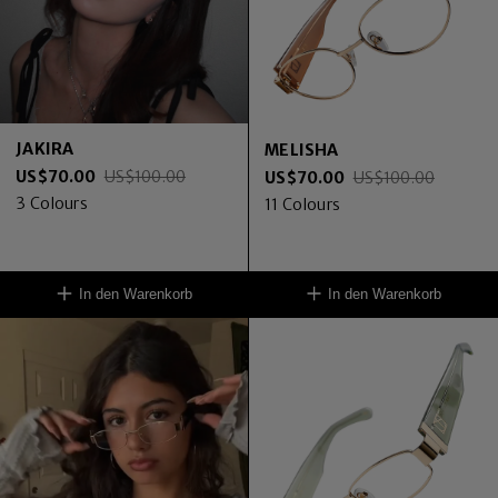
JAKIRA
MELISHA
US$
70.00
US$
100.00
US$
70.00
US$
100.00
3
Colours
11
Colours
In den Warenkorb
In den Warenkorb