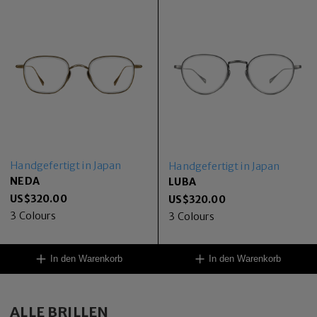
Handgefertigt in Japan
Handgefertigt in Japan
NEDA
LUBA
US$
320.00
US$
320.00
3
Colours
3
Colours
In den Warenkorb
In den Warenkorb
ALLE BRILLEN