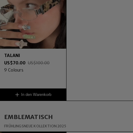
TALANI
US$
70.00
US$
100.00
9
Colours
In den Warenkorb
EMBLEMATISCH
FRÜHLINGSNEUE KOLLEKTION 2025