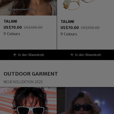
TALANI
TALANI
US$
70.00
US$
100.00
US$
70.00
US$
100.00
9
Colours
9
Colours
In den Warenkorb
In den Warenkorb
OUTDOOR GARMENT
NEUE KOLLEKTION 2025