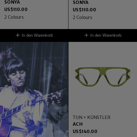
SONYA
SONYA
US$
110.00
US$
110.00
2
Colours
2
Colours
In den Warenkorb
In den Warenkorb
TIJN × KÜNSTLER
ACH
US$
140.00