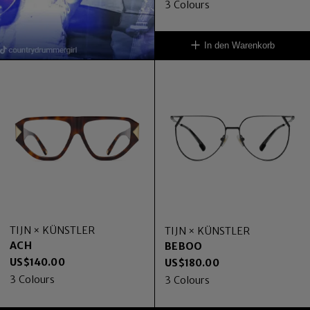
3
Colours
In den Warenkorb
TIJN × KÜNSTLER
TIJN × KÜNSTLER
ACH
BEBOO
US$
140.00
US$
180.00
3
Colours
3
Colours