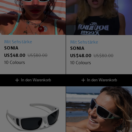
Mit Sehstärke
Mit Sehstärke
SONIA
SONIA
US$
48.00
US$
80.00
US$
48.00
US$
80.00
10
Colours
10
Colours
In den Warenkorb
In den Warenkorb