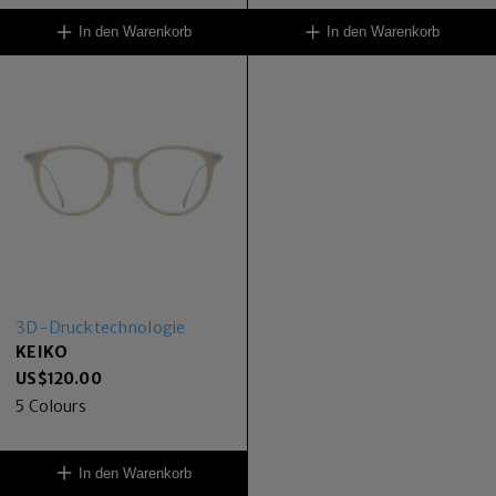
In den Warenkorb
In den Warenkorb
3D-Drucktechnologie
KEIKO
US$
120.00
5
Colours
In den Warenkorb