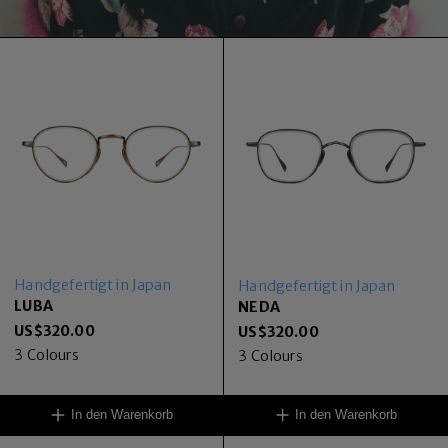
Handgefertigt in Japan
Handgefertigt in Japan
LUBA
NEDA
US$
320.00
US$
320.00
3
Colours
3
Colours
In den Warenkorb
In den Warenkorb