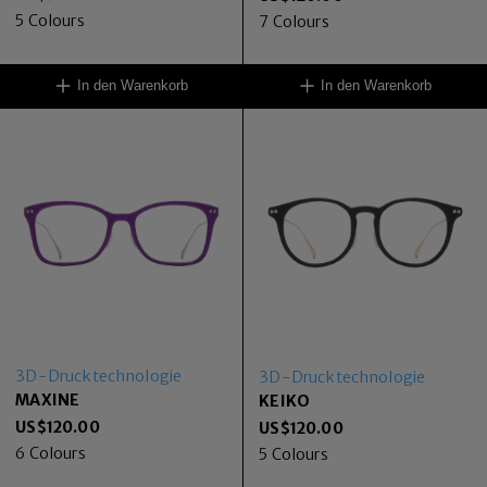
5
Colours
7
Colours
In den Warenkorb
In den Warenkorb
3D-Drucktechnologie
3D-Drucktechnologie
MAXINE
KEIKO
US$
120.00
US$
120.00
6
Colours
5
Colours