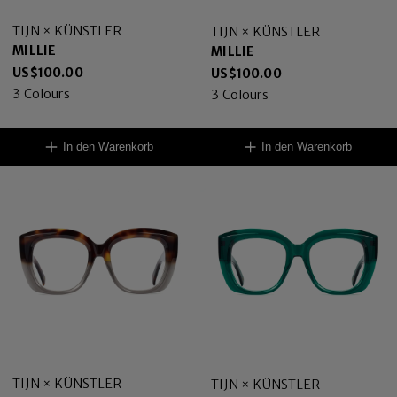
TIJN × KÜNSTLER
TIJN × KÜNSTLER
MILLIE
MILLIE
US$
100.00
US$
100.00
3
Colours
3
Colours
In den Warenkorb
In den Warenkorb
TIJN × KÜNSTLER
TIJN × KÜNSTLER