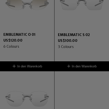
EMBLEMATIC O 01
EMBLEMATIC S 02
US$
120.00
US$
100.00
6
Colours
3
Colours
In den Warenkorb
In den Warenkorb