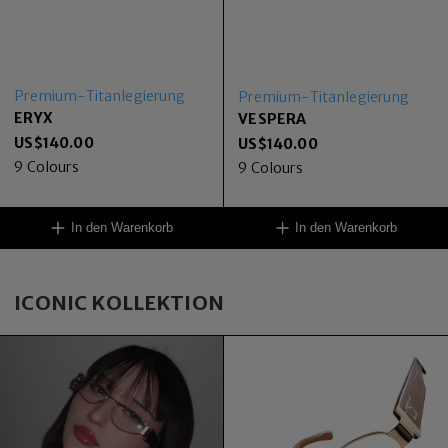
Premium-Titanlegierung
Premium-Titanlegierung
ERYX
VESPERA
US$
140.00
US$
140.00
9
Colours
9
Colours
In den Warenkorb
In den Warenkorb
ICONIC KOLLEKTION