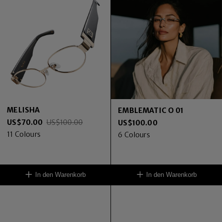
MELISHA
EMBLEMATIC O 01
US$
70.00
US$
100.00
US$
100.00
11
Colours
6
Colours
In den Warenkorb
In den Warenkorb