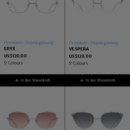
Premium-Titanlegierung
Premium-Titanlegierung
ERYX
VESPERA
US$
120.00
US$
120.00
9
Colours
9
Colours
In den Warenkorb
In den Warenkorb