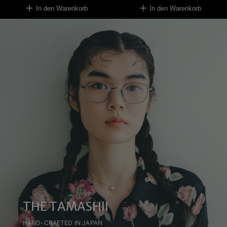
In den Warenkorb
In den Warenkorb
THE TAMASHII
HAND-CRAFTED IN JAPAN